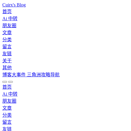
Cuirx's Blog
首页
Ai 中转
朋友圈
文章
分类
留言
友链
关于
其他
博客大事件
三角洲攻略导航
首页
Ai 中转
朋友圈
文章
分类
留言
友链