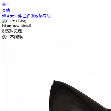
关于
其他
博客大事件
三角洲攻略导航
Hi my new friend!
树深时见鹿，
溪午不闻钟。