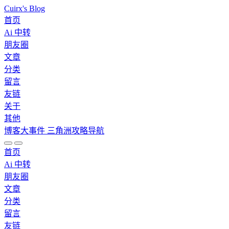
Cuirx's Blog
首页
Ai 中转
朋友圈
文章
分类
留言
友链
关于
其他
博客大事件
三角洲攻略导航
首页
Ai 中转
朋友圈
文章
分类
留言
友链