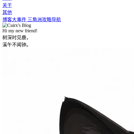
关于
其他
博客大事件
三角洲攻略导航
Hi my new friend!
树深时见鹿，
溪午不闻钟。