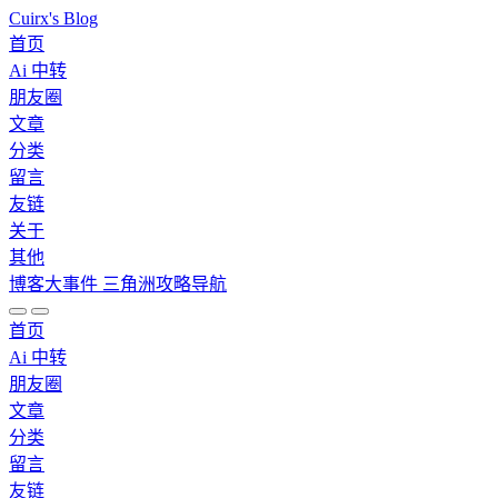
Cuirx's Blog
首页
Ai 中转
朋友圈
文章
分类
留言
友链
关于
其他
博客大事件
三角洲攻略导航
首页
Ai 中转
朋友圈
文章
分类
留言
友链